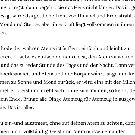
ung bringst, dann begehrt sie das Herz nicht länger. Das ist 
sagt wird: das göttliche Licht von Himmel und Erde strahlt
Mond und Sterne, aber ihre Kraft liegt vollkommen in ihnen 
en.
hode des wahren Atems ist äußerst einfach und leicht zu
ieren. Erlaube es einfach deinem Geist, den Atem zu weiten
 und das zu jeder Stunde des Tages und der Nacht. Dann ve
fmerksamkeit und Atem und der Körper währt lange und ke
men zu Sonne und Mond zurück, er wird eins mit der Milc
el, er kreist und dreht sich, ohne zu ermüden, so kennt d
ein Ende. Bringe alle Dinge Atemzug für Atemzug in ausge
. Das ist alles.
 ein-und ausatmest, ohne auf deinen Atem zu achten, dann
men nicht vollständig. Geist und Atem müssen einander