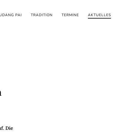
UDANG PAI
TRADITION
TERMINE
AKTUELLES
n
f. Die