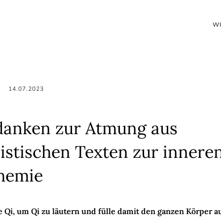
W
G
14.07.2023
anken zur Atmung aus
istischen Texten zur innere
hemie
 Qi, um Qi zu läutern und fülle damit den ganzen Körper au