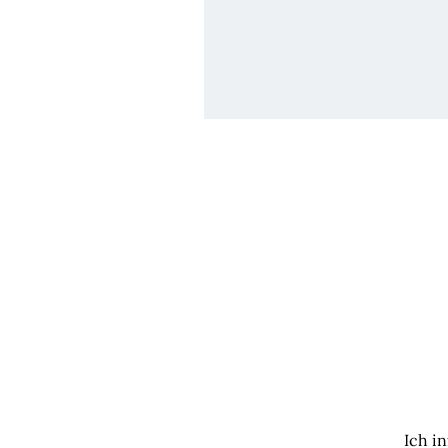
Ich i