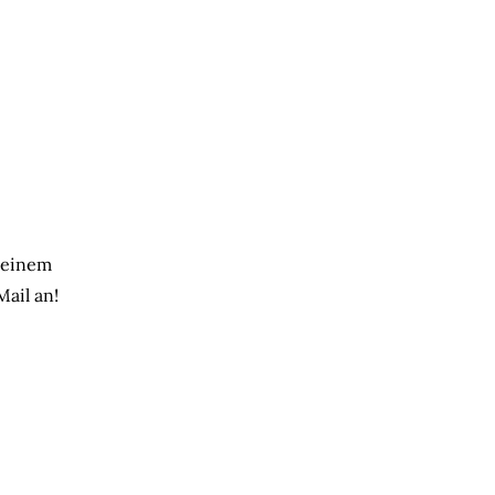
u einem
Mail an!