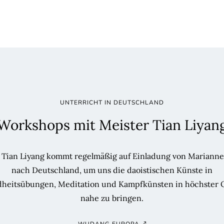
UNTERRICHT IN DEUTSCHLAND
Workshops mit Meister Tian Liyan
 Tian Liyang kommt regelmäßig auf Einladung von Mariann
nach Deutschland, um uns die daoistischen Künste in
heitsübungen, Meditation und Kampfkünsten in höchster Q
nahe zu bringen.
WUDANG EUROPA