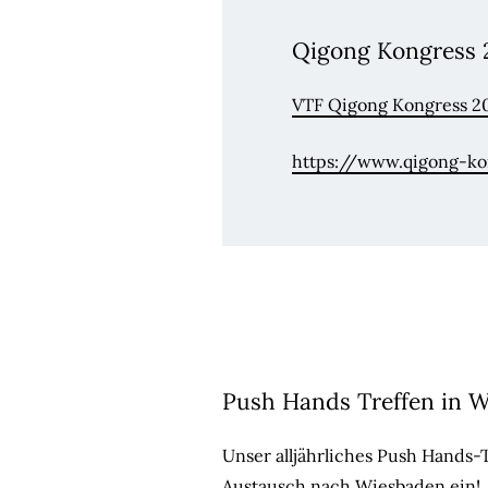
Qigong Kongress 2
VTF Qigong Kongress 20
https://www.qigong-ko
Push Hands Treffen in W
Unser alljährliches Push Hands-
Austausch nach Wiesbaden ein!