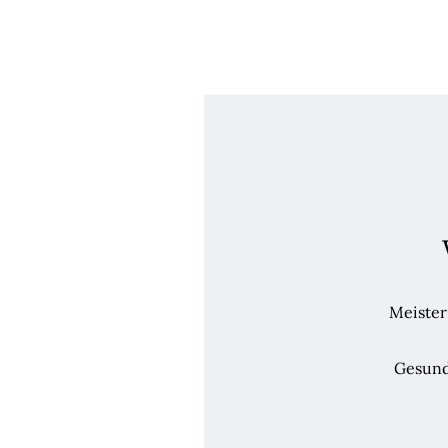
Meister
Gesund