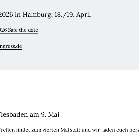
026 in Hamburg, 18./19. April
26 Safe the date
ngress.de
iesbaden am 9. Mai
Treffen findet zum vierten Mal statt und wir laden euch her