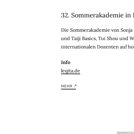
32. Sommerakademie in 
Die Sommerakademie von Sonja B
und Taiji Basics, Tui Shou und 
internationalen Dozenten auf h
Info
leqita.de
MEHR