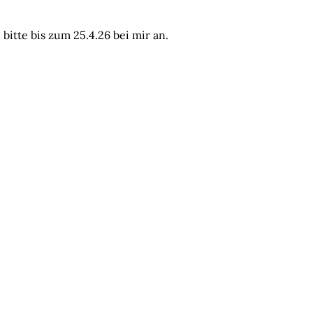
itte bis zum 25.4.26 bei mir an.